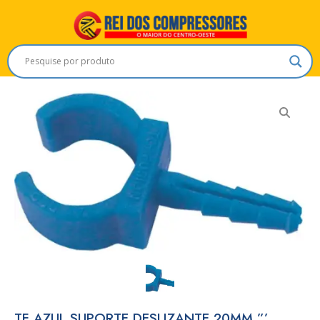
TF AZUL SUPORTE DESLIZANTE 20MM ”’