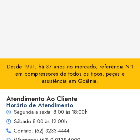
Desde 1991, há 37 anos no mercado, referência Nº1
em compressores de todos os tipos, peças e
assistência em Goiânia.
Atendimento Ao Cliente
Horário de Atendimento
Segunda a sexta: 8:00 às 18:00h
Sábado 8:00 às 12:00h
Contato: (62) 3233-4444