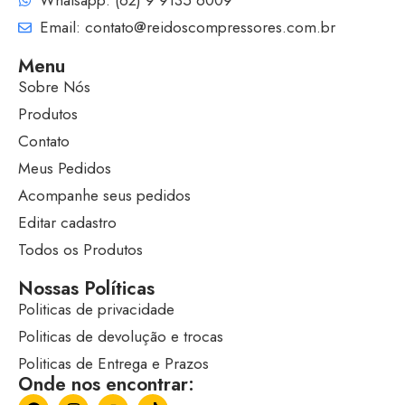
Whatsapp: (62) 9 9135 6009
Email: contato@reidoscompressores.com.br
Menu
Sobre Nós
Produtos
Contato
Meus Pedidos
Acompanhe seus pedidos
Editar cadastro
Todos os Produtos
Nossas Políticas
Politicas de privacidade
Politicas de devolução e trocas
Politicas de Entrega e Prazos
Onde nos encontrar: