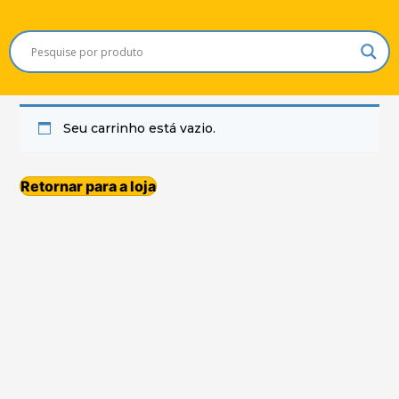
Seu carrinho está vazio.
Retornar para a loja