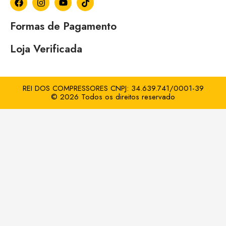
Formas de Pagamento
Loja Verificada
REI DOS COMPRESSORES CNPJ: 34.639.741/0001-39
© 2026 Todos os direitos reservado