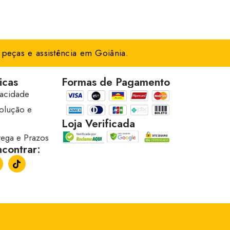
peças e assistência em Goiânia.
icas
Formas de Pagamento
vacidade
volução e
Loja Verificada
trega e Prazos
contrar: