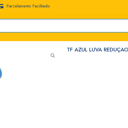
Parcelamento Facilitado
TF AZUL LUVA REDUÇAO