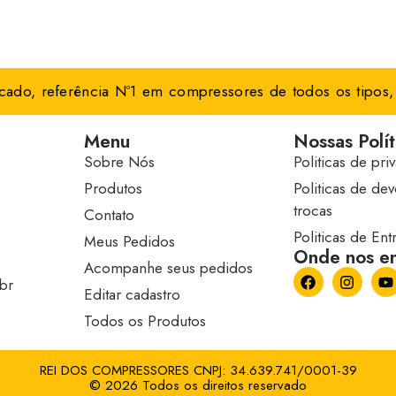
ado, referência Nº1 em compressores de todos os tipos, 
Menu
Nossas Polít
Sobre Nós
Politicas de pri
Produtos
Politicas de de
trocas
Contato
Politicas de En
Meus Pedidos
Onde nos en
Acompanhe seus pedidos
br
Editar cadastro
Todos os Produtos
REI DOS COMPRESSORES CNPJ: 34.639.741/0001-39
© 2026 Todos os direitos reservado