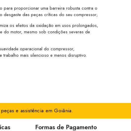
 para proporcionar uma barreira robusta contra o
 o desgaste das peças críticas do seu compressor;
miza os efeitos da oxidação em usos prolongados,
o e do motor, mesmo sob condições severas de
suavidade operacional do compressor,
 trabalho mais silencioso e menos disruptivo.
peças e assistência em Goiânia.
icas
Formas de Pagamento