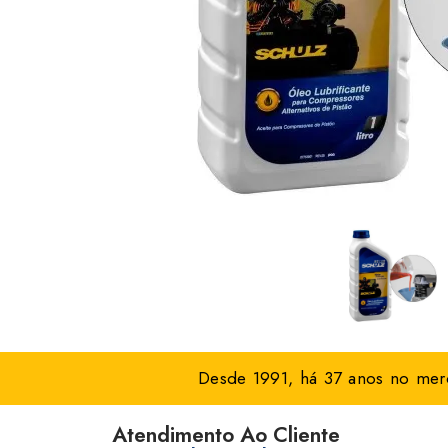
Desde 1991, há 37 anos no merc
Atendimento Ao Cliente