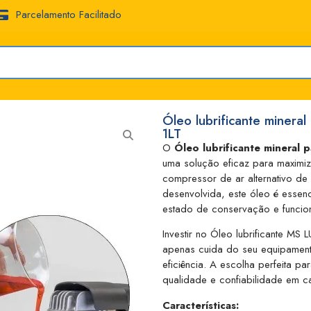
Parcelamento Facilitado
Óleo lubrificante minera
1LT
O
Óleo lubrificante mineral 
uma solução eficaz para maximiz
compressor de ar alternativo de
desenvolvida, este óleo é essen
estado de conservação e funcion
Investir no Óleo lubrificante MS
apenas cuida do seu equipamen
eficiência. A escolha perfeita p
qualidade e confiabilidade em c
Características: