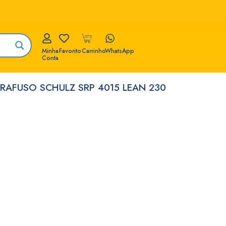
Minha
Favorito
Carrinho
WhatsApp
Conta
RAFUSO SCHULZ SRP 4015 LEAN 230