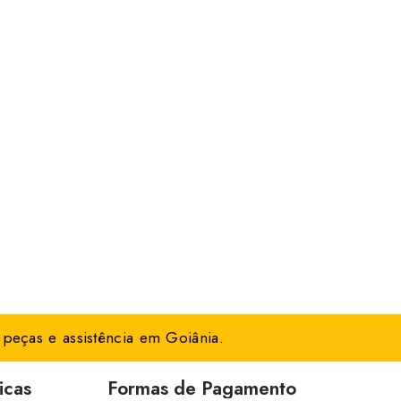
peças e assistência em Goiânia.
icas
Formas de Pagamento