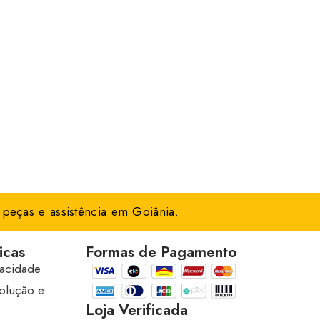
peças e assistência em Goiânia.
icas
Formas de Pagamento
vacidade
volução e
Loja Verificada