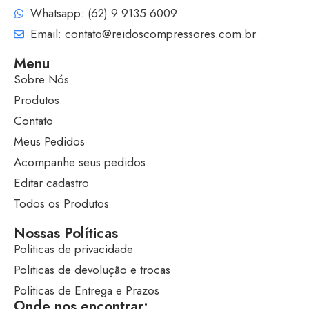
Whatsapp: (62) 9 9135 6009
Email: contato@reidoscompressores.com.br
Menu
Sobre Nós
Produtos
Contato
Meus Pedidos
Acompanhe seus pedidos
Editar cadastro
Todos os Produtos
Nossas Políticas
Politicas de privacidade
Politicas de devolução e trocas
Politicas de Entrega e Prazos
Onde nos encontrar: