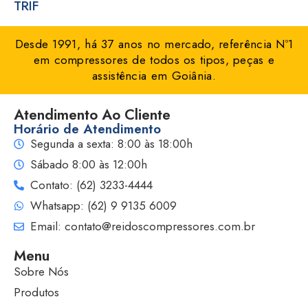
TRIF
Desde 1991, há 37 anos no mercado, referência Nº1
em compressores de todos os tipos, peças e
assistência em Goiânia.
Atendimento Ao Cliente
Horário de Atendimento
Segunda a sexta: 8:00 às 18:00h
Sábado 8:00 às 12:00h
Contato: (62) 3233-4444
Whatsapp: (62) 9 9135 6009
Email: contato@reidoscompressores.com.br
Menu
Sobre Nós
Produtos