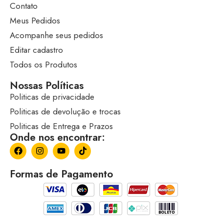
Contato
Meus Pedidos
Acompanhe seus pedidos
Editar cadastro
Todos os Produtos
Nossas Políticas
Politicas de privacidade
Politicas de devolução e trocas
Politicas de Entrega e Prazos
Onde nos encontrar:
Formas de Pagamento