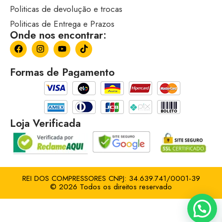
Politicas de devolução e trocas
Politicas de Entrega e Prazos
Onde nos encontrar:
Formas de Pagamento
Loja Verificada
REI DOS COMPRESSORES CNPJ: 34.639.741/0001-39
© 2026 Todos os direitos reservado