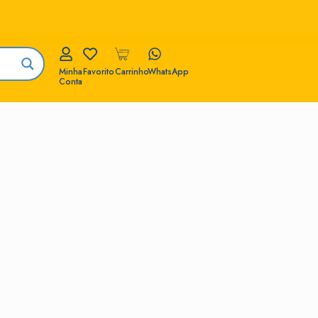
Minha
Favorito
Carrinho
WhatsApp
Conta