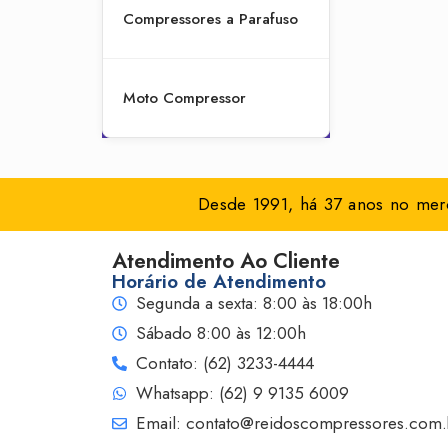
Compressores a Parafuso
Moto Compressor
Desde 1991, há 37 anos no merc
Atendimento Ao Cliente
Horário de Atendimento
Segunda a sexta: 8:00 às 18:00h
Sábado 8:00 às 12:00h
Contato: (62) 3233-4444
Whatsapp: (62) 9 9135 6009
Email: contato@reidoscompressores.com.