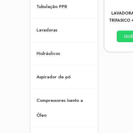
Tubulação PPR
LAVADORA
TRIFASICO 
Lavadoras
QUE
Hidráulicos
Aspirador de pó
Compressores Isento a
Óleo