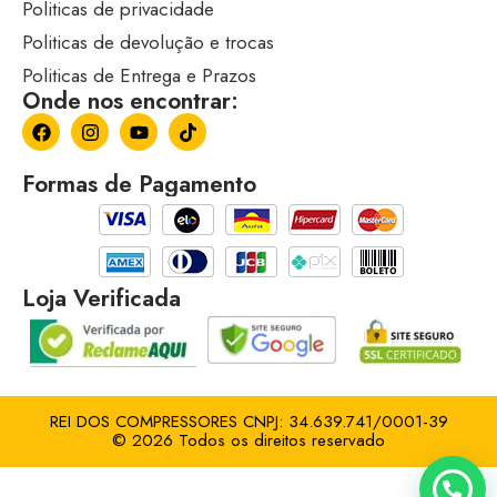
Politicas de privacidade
Politicas de devolução e trocas
Politicas de Entrega e Prazos
Onde nos encontrar:
Formas de Pagamento
Loja Verificada
REI DOS COMPRESSORES CNPJ: 34.639.741/0001-39
© 2026 Todos os direitos reservado