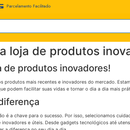
Parcelamento Facilitado
 loja de produtos inov
a de produtos inovadores!
r os produtos mais recentes e inovadores do mercado. Est
ue podem facilitar suas vidas e tornar o dia a dia mais prát
diferença
ção é a chave para o sucesso. Por isso, selecionamos cui
 inovadores e úteis. Desde gadgets tecnológicos até utens
 a diferença no seu dia a dia.