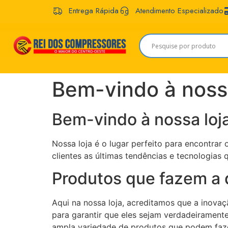
Entrega Rápida
Atendimento Especializado
Bem-vindo à nossa
Bem-vindo à nossa loj
Nossa loja é o lugar perfeito para encontra
clientes as últimas tendências e tecnologias q
Produtos que fazem a 
Aqui na nossa loja, acreditamos que a inova
para garantir que eles sejam verdadeiramente
ampla variedade de produtos que podem fazer