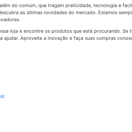
lém do comum, que tragam praticidade, tecnologia e facili
descubra as últimas novidades do mercado. Estamos sempre
ovadores.
ssa loja e encontre os produtos que está procurando. Se t
a ajudar. Aproveite a inovação e faça suas compras conos
mar