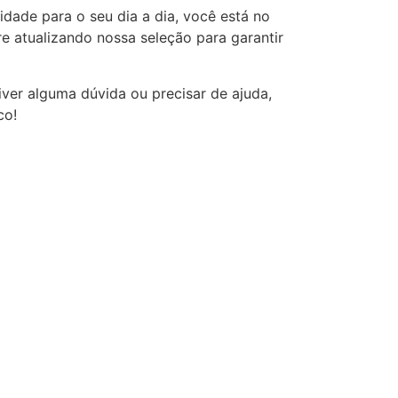
dade para o seu dia a dia, você está no
 atualizando nossa seleção para garantir
iver alguma dúvida ou precisar de ajuda,
co!