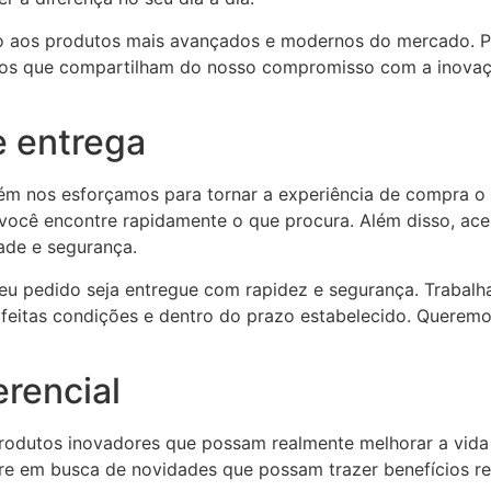
o aos produtos mais avançados e modernos do mercado. P
dos que compartilham do nosso compromisso com a inovaç
e entrega
m nos esforçamos para tornar a experiência de compra o ma
ue você encontre rapidamente o que procura. Além disso, a
ade e segurança.
eu pedido seja entregue com rapidez e segurança. Trabalh
feitas condições e dentro do prazo estabelecido. Queremo
erencial
rodutos inovadores que possam realmente melhorar a vida
 em busca de novidades que possam trazer benefícios rea