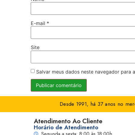
E-mail
*
Site
Salvar meus dados neste navegador para a
Desde 1991, há 37 anos no merc
Atendimento Ao Cliente
Horário de Atendimento
Segunda a sexta: 8:00 às 18:00h