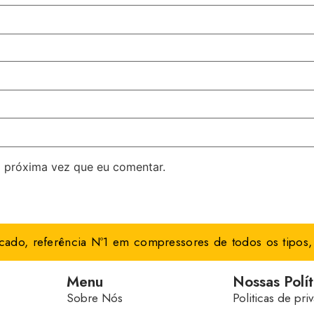
 próxima vez que eu comentar.
ado, referência Nº1 em compressores de todos os tipos, 
Menu
Nossas Polít
Sobre Nós
Politicas de pri