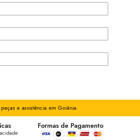
peças e assistência em Goiânia.
icas
Formas de Pagamento
vacidade