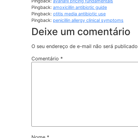
Pingback:
avanafil pricing fundamentals
Pingback:
amoxicillin antibiotic guide
Pingback:
otitis media antibiotic use
Pingback:
penicillin allergy clinical symptoms
Deixe um comentário
O seu endereço de e-mail não será publicado
Comentário
*
Nome
*