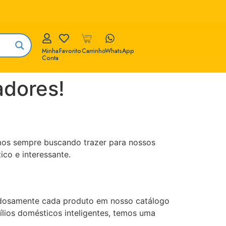
Minha
Favorito
Carrinho
WhatsApp
Conta
adores!
amos sempre buscando trazer para nossos
ico e interessante.
dadosamente cada produto em nosso catálogo
ílios domésticos inteligentes, temos uma