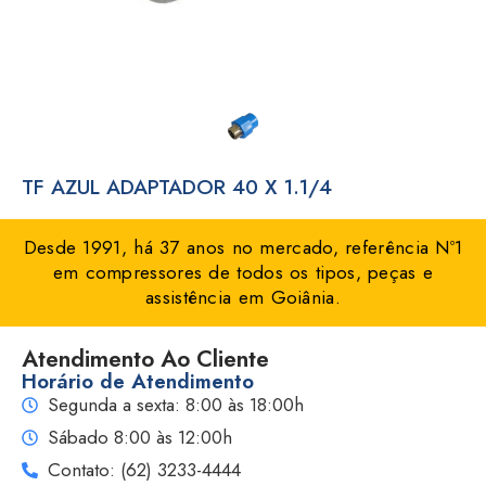
TF AZUL ADAPTADOR 40 X 1.1/4
Desde 1991, há 37 anos no mercado, referência Nº1
em compressores de todos os tipos, peças e
assistência em Goiânia.
Atendimento Ao Cliente
Horário de Atendimento
Segunda a sexta: 8:00 às 18:00h
Sábado 8:00 às 12:00h
Contato: (62) 3233-4444