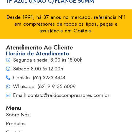
TF AZUL UNIAO C/FLANGE 50MM ”’
Desde 1991, há 37 anos no mercado, referência Nº1
em compressores de todos os tipos, peças e
assistência em Goiânia.
Atendimento Ao Cliente
Horário de Atendimento
Segunda a sexta: 8:00 às 18:00h
Sábado 8:00 às 12:00h
Contato: (62) 3233-4444
Whatsapp: (62) 9 9135 6009
Email: contato@reidoscompressores.com.br
Menu
Sobre Nós
Produtos