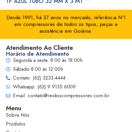
TF AZUL TUBO 32 MM X 3 MT ”’
Desde 1991, há 37 anos no mercado, referência Nº1
em compressores de todos os tipos, peças e
assistência em Goiânia.
Atendimento Ao Cliente
Horário de Atendimento
Segunda a sexta: 8:00 às 18:00h
Sábado 8:00 às 12:00h
Contato: (62) 3233-4444
Whatsapp: (62) 9 9135 6009
Email: contato@reidoscompressores.com.br
Menu
Sobre Nós
Produtos