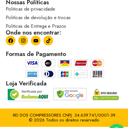
Nossas Políticas
Politicas de privacidade
Politicas de devolução e trocas
Politicas de Entrega e Prazos
Onde nos encontrar:
Formas de Pagamento
Loja Verificada
REI DOS COMPRESSORES CNPJ: 34.639.741/0001-39
© 2026 Todos os direitos reservado