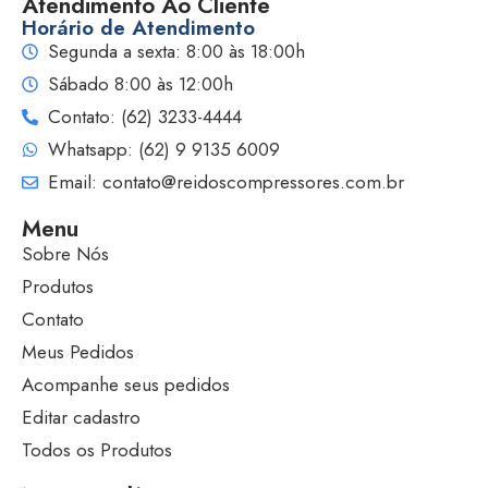
Atendimento Ao Cliente
Horário de Atendimento
Segunda a sexta: 8:00 às 18:00h
Sábado 8:00 às 12:00h
Contato: (62) 3233-4444
Whatsapp: (62) 9 9135 6009
Email: contato@reidoscompressores.com.br
Menu
Sobre Nós
Produtos
Contato
Meus Pedidos
Acompanhe seus pedidos
Editar cadastro
Todos os Produtos