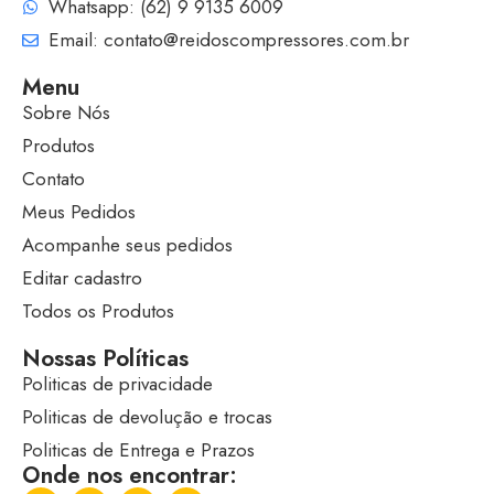
Whatsapp: (62) 9 9135 6009
Email: contato@reidoscompressores.com.br
Menu
Sobre Nós
Produtos
Contato
Meus Pedidos
Acompanhe seus pedidos
Editar cadastro
Todos os Produtos
Nossas Políticas
Politicas de privacidade
Politicas de devolução e trocas
Politicas de Entrega e Prazos
Onde nos encontrar: