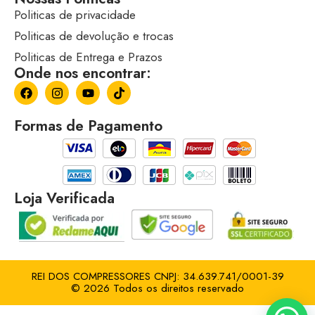
Politicas de privacidade
Politicas de devolução e trocas
Politicas de Entrega e Prazos
Onde nos encontrar:
Formas de Pagamento
Loja Verificada
REI DOS COMPRESSORES CNPJ: 34.639.741/0001-39
© 2026 Todos os direitos reservado