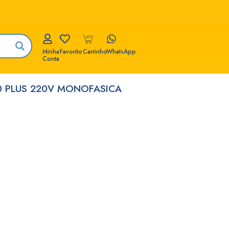
Minha
Favorito
Carrinho
WhatsApp
Conta
0 PLUS 220V MONOFASICA