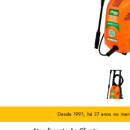
Desde 1991, há 37 anos no merc