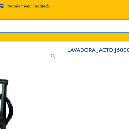
Parcelamento Facilitado
LAVADORA JACTO J600