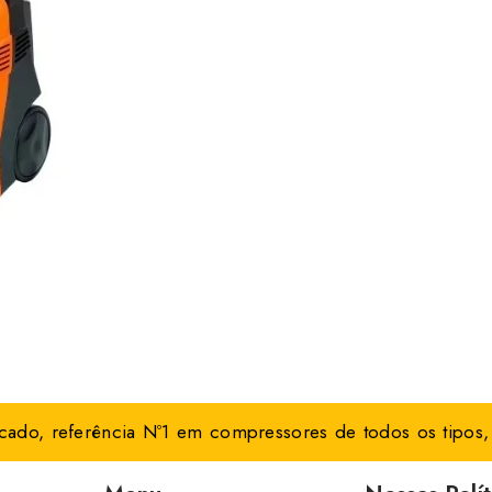
ado, referência Nº1 em compressores de todos os tipos, 