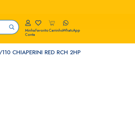
Minha
Favorito
Carrinho
WhatsApp
Conta
110 CHIAPERINI RED RCH 2HP