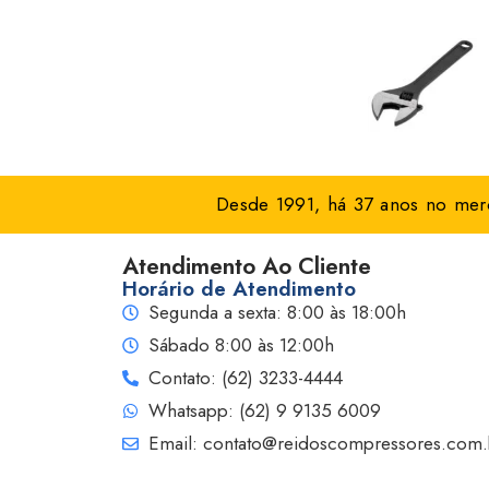
Desde 1991, há 37 anos no merc
Atendimento Ao Cliente
Horário de Atendimento
Segunda a sexta: 8:00 às 18:00h
Sábado 8:00 às 12:00h
Contato: (62) 3233-4444
Whatsapp: (62) 9 9135 6009
Email: contato@reidoscompressores.com.