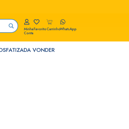
Minha
Favorito
Carrinho
WhatsApp
Conta
FOSFATIZADA VONDER