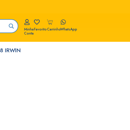
Minha
Favorito
Carrinho
WhatsApp
Conta
8 IRWIN