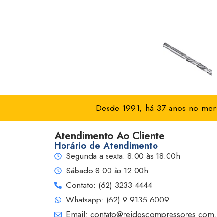
Desde 1991, há 37 anos no merc
Atendimento Ao Cliente
Horário de Atendimento
Segunda a sexta: 8:00 às 18:00h
Sábado 8:00 às 12:00h
Contato: (62) 3233-4444
Whatsapp: (62) 9 9135 6009
Email: contato@reidoscompressores.com.