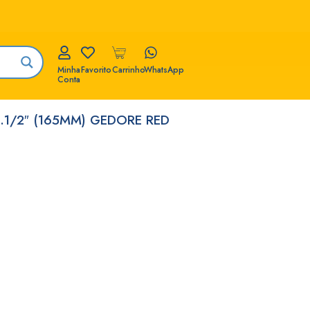
Minha
Favorito
Carrinho
WhatsApp
Conta
6.1/2″ (165MM) GEDORE RED