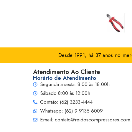
Desde 1991, há 37 anos no merc
Atendimento Ao Cliente
Horário de Atendimento
Segunda a sexta: 8:00 às 18:00h
Sábado 8:00 às 12:00h
Contato: (62) 3233-4444
Whatsapp: (62) 9 9135 6009
Email: contato@reidoscompressores.com.