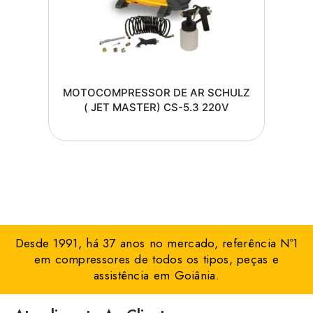
MOTOCOMPRESSOR DE AR SCHULZ
( JET MASTER) CS-5.3 220V
Desde 1991, há 37 anos no mercado, referência Nº1
em compressores de todos os tipos, peças e
assistência em Goiânia.