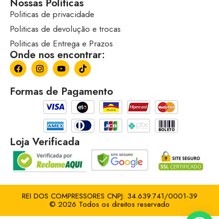
Nossas Políticas
Politicas de privacidade
Politicas de devolução e trocas
Politicas de Entrega e Prazos
Onde nos encontrar:
Formas de Pagamento
Loja Verificada
REI DOS COMPRESSORES CNPJ: 34.639.741/0001-39
© 2026 Todos os direitos reservado